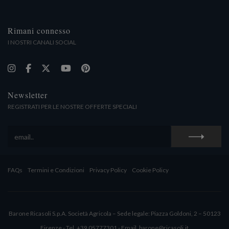
Rimani connesso
I NOSTRI CANALI SOCIAL
Newsletter
REGISTRATI PER LE NOSTRE OFFERTE SPECIALI
FAQs
Termini e Condizioni
Privacy Policy
Cookie Policy
Barone Ricasoli S.p.A. Società Agricola – Sede legale: Piazza Goldoni, 2 – 50123
Firenze - Tel. +39 05777301 - Email. barone@ricasoli.it