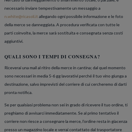
necessario inviare tempestivamente un messaggio a
n.white@ricasoli.it
allegando ogni possibile informazione e le foto
della merce se danneggiata. A procedura verificata con tutte le
parti coinvolte, la merce sarà sostituita e consegnata senza costi
aggiuntivi.
QUALI SONO I TEMPI DI CONSEGNA?
Riceverai una mail al ritiro della merce in cantina; dal quel momento
sono necessari in media 5-6 gg lavorativi perché il tuo vino giunga a
destinazione, salvo imprevisti del corriere di cui cercheremo di darti
pronta notifica.
Se per qualsiasi problema non sei in grado di ricevere il tuo ordine, ti
preghiamo di avvisarci immediatamente. Se al primo tentativo il
corriere non riesce a consegnare la merce, l’ordine resta in giacenza
presso un magazzino locale e verrai contattato dal trasportatore