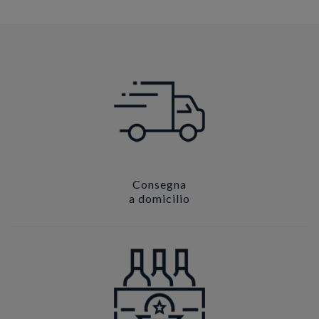
Consegna
a domicilio