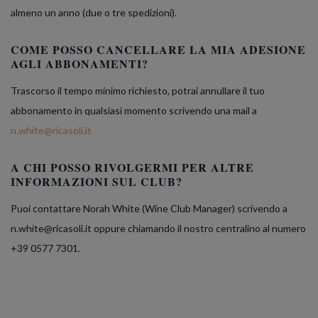
almeno un anno (due o tre spedizioni).
COME POSSO CANCELLARE LA MIA ADESIONE
AGLI ABBONAMENTI?
Trascorso il tempo minimo richiesto, potrai annullare il tuo
abbonamento in qualsiasi momento scrivendo una mail a
n.white@ricasoli.it
A CHI POSSO RIVOLGERMI PER ALTRE
INFORMAZIONI SUL CLUB?
Puoi contattare Norah White (Wine Club Manager) scrivendo a
n.white@ricasoli.it oppure chiamando il nostro centralino al numero
+39 0577 7301.