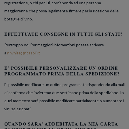
registrazione, o chi per lui, corrisponda ad una persona
maggiorenne che possa legalmente firmare per la ricezione delle
bottiglie di vino.
EFFETTUATE CONSEGNE IN TUTTI GLI STATI?
Purtroppo no.
Per maggiori informazioni potete scrivere
a
n.white@ricasoli.it
E’ POSSIBILE PERSONALIZZARE UN ORDINE
PROGRAMMATO PRIMA DELLA SPEDIZIONE?
E’ possibile modificare un ordine programmato rispondendo alla mail
di conferma che invieremo due settimane prima della spedizione. In
quel momento sarà possibile modificare parzialmente o aumentare i
vini selezionati.
QUANDO SARA’ ADDEBITATA LA MIA CARTA