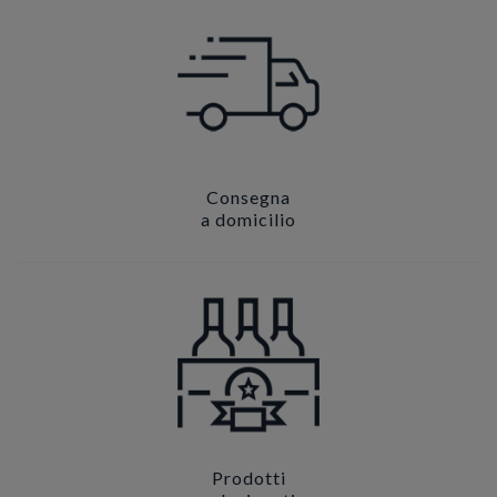
Consegna
a domicilio
Prodotti